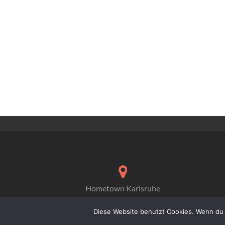
Hometown Karlsruhe
Diese Website benutzt Cookies. Wenn du 