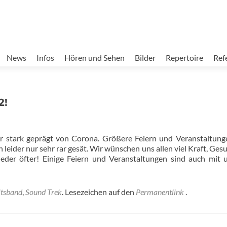
News
Infos
Hören und Sehen
Bilder
Repertoire
Ref
en
2!
r stark geprägt von Corona. Größere Feiern und Veranstaltun
leider nur sehr rar gesät. Wir wünschen uns allen viel Kraft, Ges
eder öfter! Einige Feiern und Veranstaltungen sind auch mit 
itsband
,
Sound Trek
. Lesezeichen auf den
Permanentlink
.