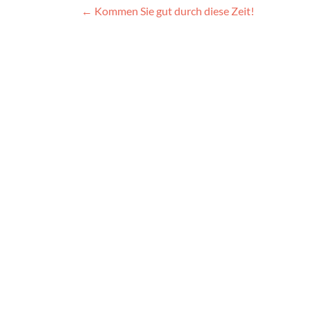
Beitragsnavigation
←
Kommen Sie gut durch diese Zeit!