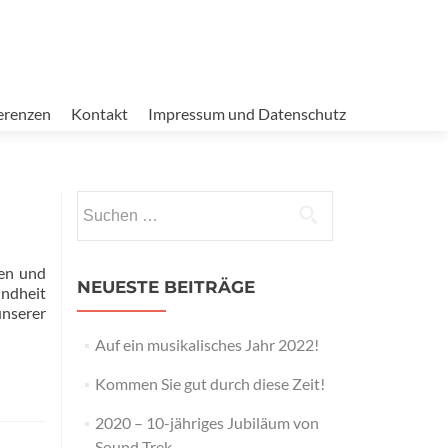
erenzen
Kontakt
Impressum und Datenschutz
Suchen
nach:
gen und
NEUESTE BEITRÄGE
undheit
unserer
Auf ein musikalisches Jahr 2022!
Kommen Sie gut durch diese Zeit!
2020 – 10-jähriges Jubiläum von
Sound Trek