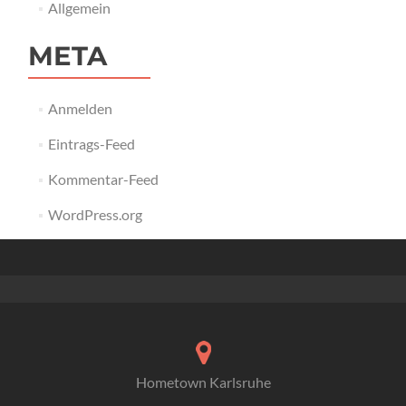
Allgemein
META
Anmelden
Eintrags-Feed
Kommentar-Feed
WordPress.org
Hometown Karlsruhe