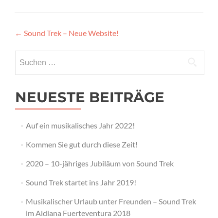
Beitragsnavigation
←
Sound Trek – Neue Website!
Suchen
nach:
NEUESTE BEITRÄGE
Auf ein musikalisches Jahr 2022!
Kommen Sie gut durch diese Zeit!
2020 – 10-jähriges Jubiläum von Sound Trek
Sound Trek startet ins Jahr 2019!
Musikalischer Urlaub unter Freunden – Sound Trek
im Aldiana Fuerteventura 2018