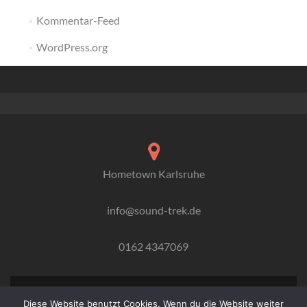
Kommentar-Feed
WordPress.org
Hometown Karlsruhe
info@sound-trek.de
0162 4347069
Diese Website benutzt Cookies. Wenn du die Website weiter